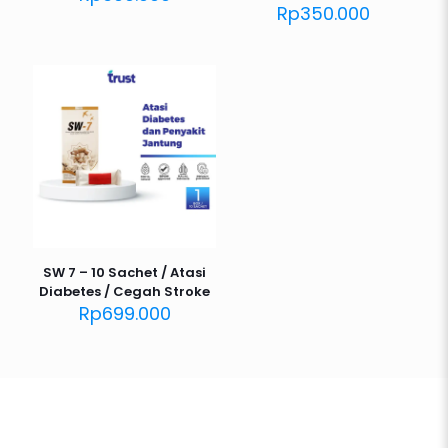
Rp
350.000
SW 7 – 10 Sachet / Atasi
Diabetes / Cegah Stroke
Rp
699.000