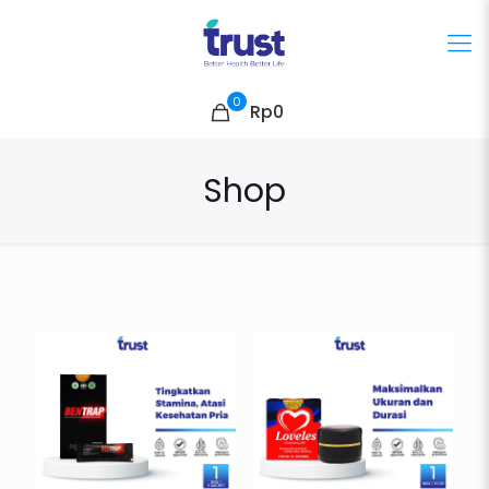
0
Rp0
Shop