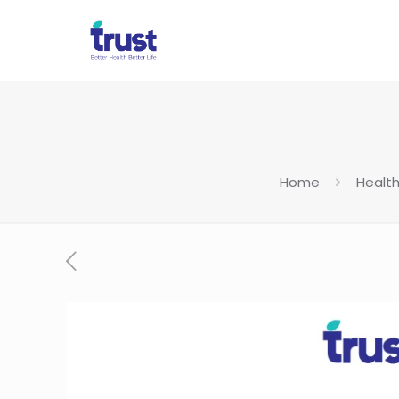
Home
Healt