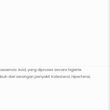
axaenoic Acid, yang diproses secara higienis
uh dari serangan penyakit Kolesterol, Hipertensi,