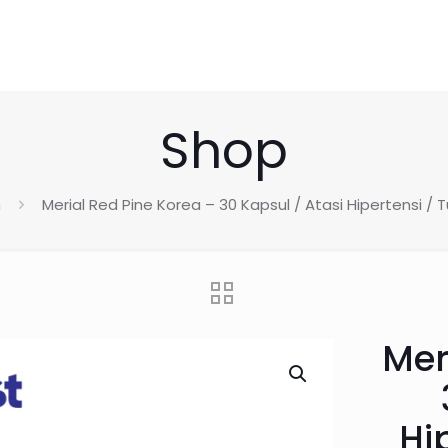
Shop
h
Merial Red Pine Korea – 30 Kapsul / Atasi Hipertensi / 
Mer
Hi