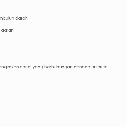
mbuluh darah
 darah
kakan sendi yang berhubungan dengan arthritis