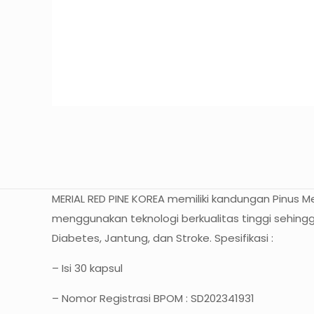
MERIAL RED PINE KOREA memiliki kandungan Pinus M
menggunakan teknologi berkualitas tinggi sehingga
Diabetes, Jantung, dan Stroke. Spesifikasi :
– Isi 30 kapsul
– Nomor Registrasi BPOM : SD202341931