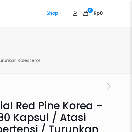
0
Rp0
Shop
Turunkan Kolesterol
ial Red Pine Korea –
30 Kapsul / Atasi
pertensi / Turunkan