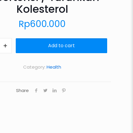
Kolesterol
Rp
600.000
Add to cart
Category:
Health
Share